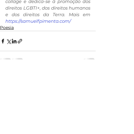
collage e dedica-se à promoção dos 
direitos LGBTI+, dos direitos humanos 
e dos direitos da Terra. Mais em 
https://samuelfpimenta.com/
Poesia
Ver tudo
Posts recentes