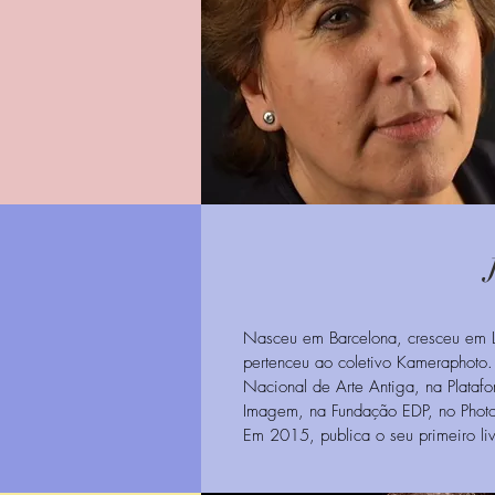
Nasceu em Barcelona, cresceu em L
pertenceu ao coletivo Kameraphoto. 
Nacional de Arte Antiga, na Platafo
Imagem, na Fundação EDP, no PhotoE
Em 2015, publica o seu primeiro li