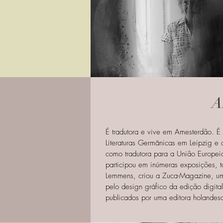
A
É tradutora e vive em Amesterdão. É 
Literaturas Germânicas em Leipzig e o
como tradutora para a União Europeia
participou em inúmeras exposições, t
Lemmens, criou a Zuca-Magazine, uma 
pelo design gráfico da edição digita
publicados por uma editora holandes