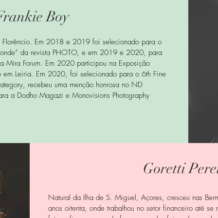
Frankie Boy
io Florêncio. Em 2018 e 2019 foi selecionado para o
 monde” da revista PHOTO, e em 2019 e 2020, para
ria Mira Forum. Em 2020 participou na Exposição
 em Leiria. Em 2020, foi selecionado para o 6th Fine
Category, recebeu uma menção honrosa no ND
para a Dodho Magazi e Monovisions Photography
Goretti Pere
Natural da Ilha de S. Miguel, Açores, cresceu nas Be
anos oitenta, onde trabalhou no setor financeiro até se 