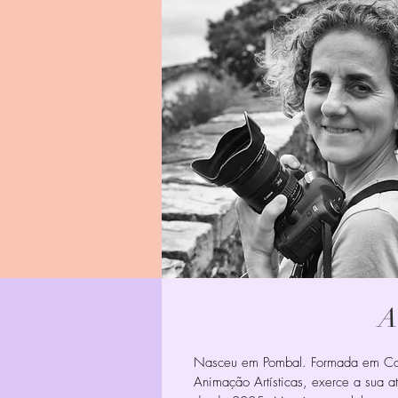
A
Nasceu em Pombal. Formada em Comu
Animação Artísticas, exerce a sua a