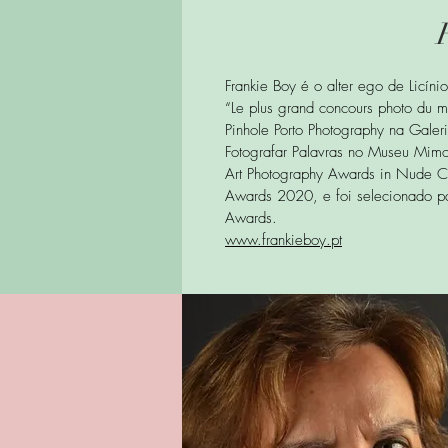
Frankie Boy é o alter ego de Licín
“Le plus grand concours photo du
Pinhole Porto Photography na Gale
Fotografar Palavras no Museu Mimo
Art Photography Awards in Nude 
Awards 2020, e foi selecionado 
Awards.
www.frankieboy.pt