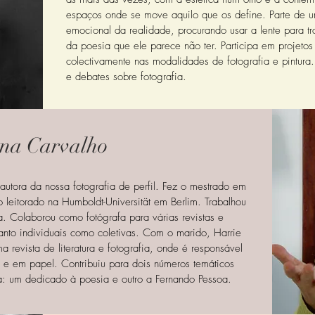
espaços onde se move aquilo que os define. Parte de u
emocional da realidade, procurando usar a lente para tra
da poesia que ele parece não ter. Participa em projetos 
colectivamente nas modalidades de fotografia e pintura. 
e debates sobre fotografia.
na Carvalho
autora da nossa fotografia de perfil. Fez o mestrado em
 leitorado na Humboldt-Universität em Berlim. Trabalhou
. Colaborou como fotógrafa para várias revistas e
anto individuais como coletivas. Com o marido, Harrie
revista de literatura e fotografia, onde é responsável
l e em papel. Contribuiu para dois números temáticos
a: um dedicado à poesia e outro a Fernando Pessoa.