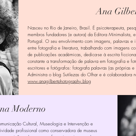
Ana Gilbe
Nasceu no Rio de Janeiro, Brasil. É psicoterapeuta, pes
membros fundadores (e autora) da Editora Minimalista, 
Portugal. O seu envolvimento com imagens, palavras e 
entre fotografia e literatura, trabalhando com imagens c
de publicações académicas, dedica-se à escrita ficciona
constante a transformação de palavra em fotografia e f
escritores e fotógrafos: fotografa palavras (as próprias e
Administra o blog Sutilezas do Olhar e é colaboradora n
www.anagilbertphotography.blog
na Moderno
nicação Cultural, Museologia e Intervenção e
tividade profissional como conservadora de museus