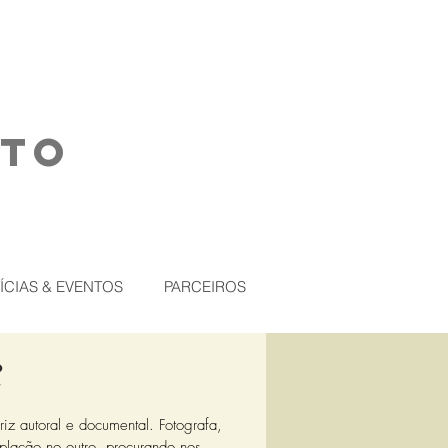
NTO
ÍCIAS & EVENTOS
PARCEIROS
R
ariz autoral e documental. Fotografa,
plação no outro, procurando nos