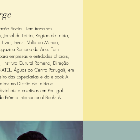
rge
ação Social. Tem trabalhos
 Jornal de Leiria, Região de Leiria,
 Livre, Invest, Volta ao Mundo,
agazine Romeno de Arte. Tem
para empresas e entidades oficiais,
Instituto Cultural Romeno, Direção
NATEL, Águas do Centro Portugal), em
eiro das Especiarias e do e-book A
ros no Distrito de Leiria e
ividuais e coletivas em Portugal
o Prémio Internacional Books &