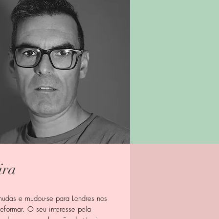
ira
rmudas e mudou-se para Londres nos
reformar. O seu interesse pela