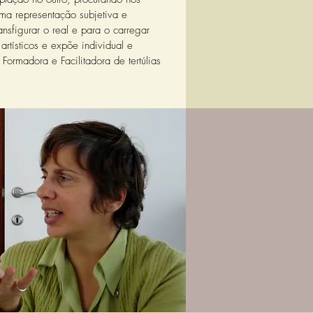
ma representação subjetiva e
nsfigurar o real e para o carregar
artísticos e expõe individual e
Formadora e Facilitadora de tertúlias