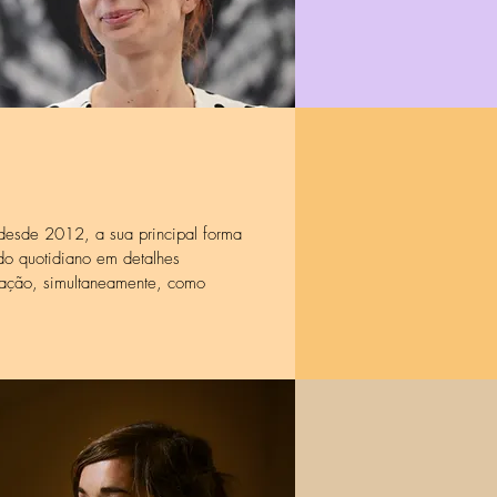
 desde 2012, a sua principal forma
do quotidiano em detalhes
ntação, simultaneamente, como