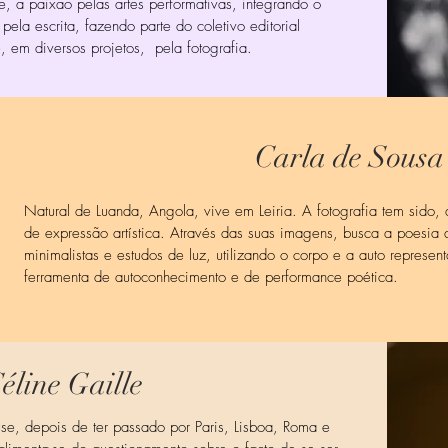
 a paixão pelas artes performativas, integrando o
pela escrita, fazendo parte do coletivo editorial
, em diversos projetos, pela fotografia.
Carla de Sousa
Natural de Luanda, Angola, vive em Leiria. A fotografia tem sido,
de expressão artística. Através das suas imagens, busca a poesia 
minimalistas e estudos de luz, utilizando o corpo e a auto represe
ferramenta de autoconhecimento e de performance poética.
éline Gaille
use, depois de ter passado por Paris, Lisboa, Roma e