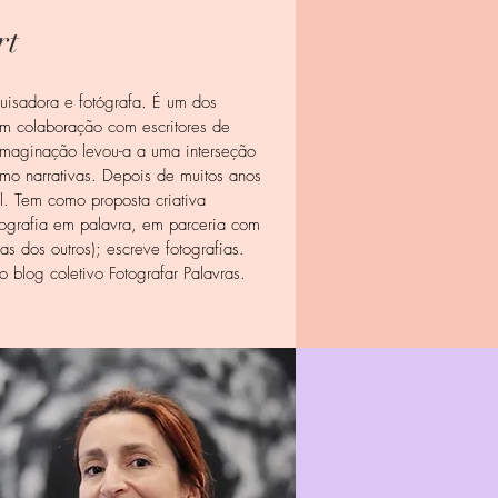
rt
quisadora e fotógrafa. É um dos
em colaboração com escritores de
imaginação levou-a a uma interseção
omo narrativas. Depois de muitos anos
l. Tem como proposta criativa
otografia em palavra, em parceria com
 as dos outros); escreve fotografias.
o blog coletivo Fotografar Palavras.