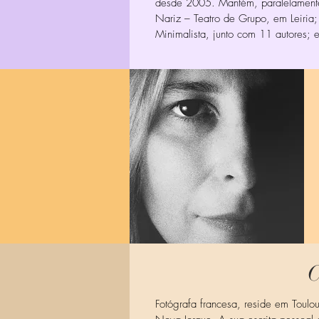
desde 2005. Mantém, paralelamente,
Nariz – Teatro de Grupo, em Leiria; 
Minimalista, junto com 11 autores; e
C
Fotógrafa francesa, reside em Toulo