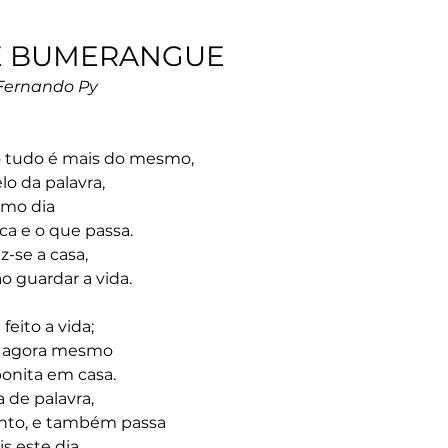
DE BUMERANGUE
 Fernando Py
tudo é mais do mesmo,
o da palavra,
smo dia
ca e o que passa.
z-se a casa, 
 guardar a vida.
feito a vida;
, agora mesmo
onita em casa.
 de palavra,
nto, e também passa 
s este dia.