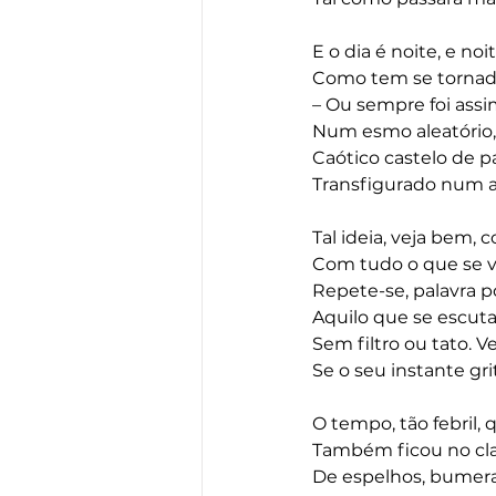
E o dia é noite, e no
Como tem se tornado
– Ou sempre foi assi
Num esmo aleatório
Caótico castelo de p
Transfigurado num a
Tal ideia, veja bem, 
Com tudo o que se vê
Repete-se, palavra po
Aquilo que se escuta
Sem filtro ou tato. 
Se o seu instante gri
O tempo, tão febril, 
Também ficou no cl
De espelhos, bumer