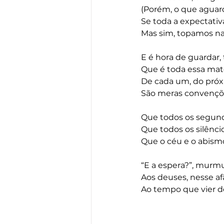
(Porém, o que aguard
Se toda a expectativ
Mas sim, topamos na
E é hora de guardar
Que é toda essa maté
De cada um, do próxi
São meras convençõe
Que todos os segund
Que todos os silêncio
Que o céu e o abism
“E a espera?”, murmu
Aos deuses, nesse af
Ao tempo que vier d