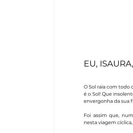
EU, ISAUR
O Sol raia com todo 
é o Sol! Que insolent
envergonha da sua fr
Foi assim que, num
nesta viagem cíclica