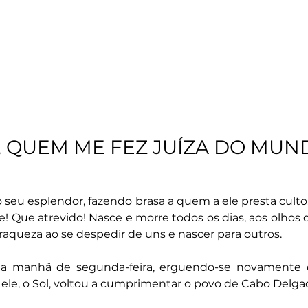
A, QUEM ME FEZ JUÍZA DO MUN
o seu esplendor, fazendo brasa a quem a ele presta culto
e! Que atrevido! Nasce e morre todos os dias, aos olhos 
aqueza ao se despedir de uns e nascer para outros. 
a manhã de segunda-feira, erguendo-se novamente d
, ele, o Sol, voltou a cumprimentar o povo de Cabo Delga