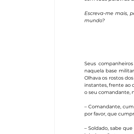
Escreva-me mais, pa
mundo?
Seus companheiros 
naquela base militar
Olhava os rostos dos
instantes, frente ao
o seu comandante, nã
– Comandante, cumpr
por favor, que cumpra
– Soldado, sabe que 