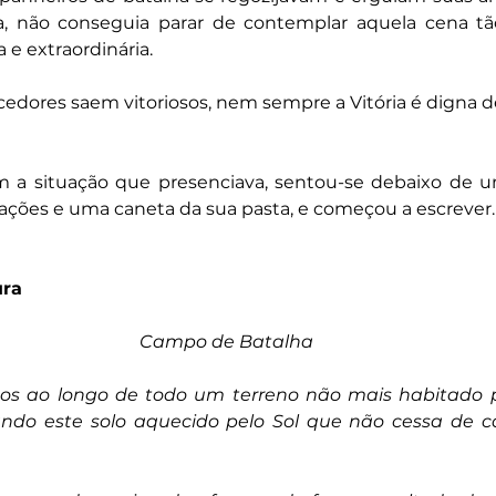
aura, não conseguia parar de contemplar aquela cena tã
e extraordinária.
dores saem vitoriosos, nem sempre a Vitória é digna de
om a situação que presenciava, sentou-se debaixo de um
ções e uma caneta da sua pasta, e começou a escrever.
ura
Campo de Batalha
s ao longo de todo um terreno não mais habitado po
do este solo aquecido pelo Sol que não cessa de ca