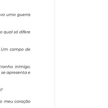
vo uma guerra 
qual só difere 
. Um campo de 
anho inimigo. 
se apresenta e 
o?
o meu coração 