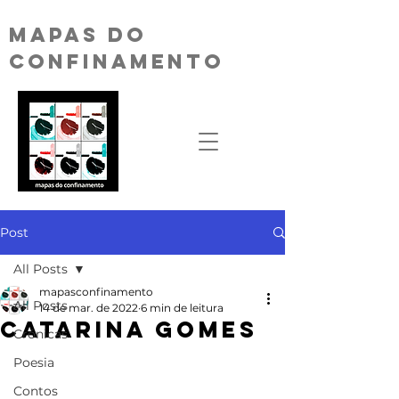
MAPAS DO
CONFINAMENTO
Post
All Posts
mapasconfinamento
All Posts
14 de mar. de 2022
6 min de leitura
Catarina Gomes
Crónicas
Poesia
Contos