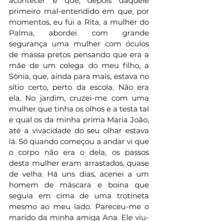
acontecer e que, depois daquele 
primeiro mal-entendido em que, por 
momentos, eu fui a Rita, a mulher do 
Palma, abordei com grande 
segurança uma mulher com óculos 
de massa pretos pensando que era a 
mãe de um colega do meu filho, a 
Sónia, que, ainda para mais, estava no 
sítio certo, perto da escola. Não era 
ela. No jardim, cruzei-me com uma 
mulher que tinha os olhos e a testa tal 
e qual os da minha prima Maria João, 
até a vivacidade do seu olhar estava 
lá. Só quando começou a andar vi que 
o corpo não era o dela, os passos 
desta mulher eram arrastados, quase 
de velha. Há uns dias, acenei a um 
homem de máscara e boina que 
seguia em cima de uma trotineta 
mesmo ao meu lado. Pareceu-me o 
marido da minha amiga Ana. Ele viu-