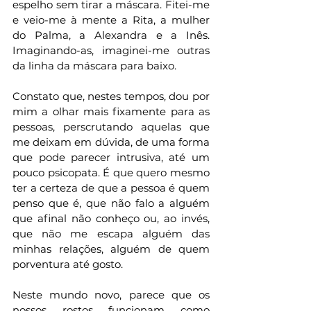
espelho sem tirar a máscara. Fitei-me 
e veio-me à mente a Rita, a mulher 
do Palma, a Alexandra e a Inês. 
Imaginando-as, imaginei-me outras 
da linha da máscara para baixo.
Constato que, nestes tempos, dou por 
mim a olhar mais fixamente para as 
pessoas, perscrutando aquelas que 
me deixam em dúvida, de uma forma 
que pode parecer intrusiva, até um 
pouco psicopata. É que quero mesmo 
ter a certeza de que a pessoa é quem 
penso que é, que não falo a alguém 
que afinal não conheço ou, ao invés, 
que não me escapa alguém das 
minhas relações, alguém de quem 
porventura até gosto. 
Neste mundo novo, parece que os 
nossos rostos funcionam como 