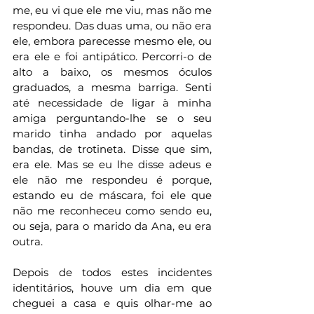
me, eu vi que ele me viu, mas não me 
respondeu. Das duas uma, ou não era 
ele, embora parecesse mesmo ele, ou 
era ele e foi antipático. Percorri-o de 
alto a baixo, os mesmos óculos 
graduados, a mesma barriga. Senti 
até necessidade de ligar à minha 
amiga perguntando-lhe se o seu 
marido tinha andado por aquelas 
bandas, de trotineta. Disse que sim, 
era ele. Mas se eu lhe disse adeus e 
ele não me respondeu é porque, 
estando eu de máscara, foi ele que 
não me reconheceu como sendo eu, 
ou seja, para o marido da Ana, eu era 
outra. 
Depois de todos estes incidentes 
identitários, houve um dia em que 
cheguei a casa e quis olhar-me ao 