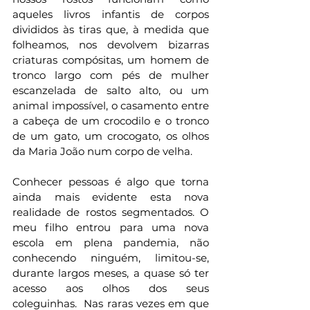
aqueles livros infantis de corpos 
divididos às tiras que, à medida que 
folheamos, nos devolvem bizarras 
criaturas compósitas, um homem de 
tronco largo com pés de mulher 
escanzelada de salto alto, ou um 
animal impossível, o casamento entre 
a cabeça de um crocodilo e o tronco 
de um gato, um crocogato, os olhos 
da Maria João num corpo de velha. 
Conhecer pessoas é algo que torna 
ainda mais evidente esta nova 
realidade de rostos segmentados. O 
meu filho entrou para uma nova 
escola em plena pandemia, não 
conhecendo ninguém, limitou-se, 
durante largos meses, a quase só ter 
acesso aos olhos dos seus 
coleguinhas.  Nas raras vezes em que 