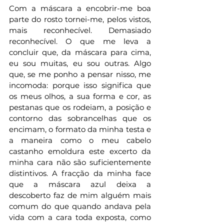
Com a máscara a encobrir-me boa 
parte do rosto tornei-me, pelos vistos, 
mais reconhecível. Demasiado 
reconhecível. O que me leva a 
concluir que, da máscara para cima, 
eu sou muitas, eu sou outras. Algo 
que, se me ponho a pensar nisso, me 
incomoda: porque isso significa que 
os meus olhos, a sua forma e cor, as 
pestanas que os rodeiam, a posição e 
contorno das sobrancelhas que os 
encimam, o formato da minha testa e 
a maneira como o meu cabelo 
castanho emoldura este excerto da 
minha cara não são suficientemente 
distintivos. A fracção da minha face 
que a máscara azul deixa a 
descoberto faz de mim alguém mais 
comum do que quando andava pela 
vida com a cara toda exposta, como 