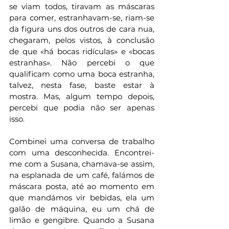
se viam todos, tiravam as máscaras 
para comer, estranhavam-se, riam-se 
da figura uns dos outros de cara nua, 
chegaram, pelos vistos, à conclusão 
de que «há bocas ridículas» e «bocas 
estranhas». Não percebi o que 
qualificam como uma boca estranha, 
talvez, nesta fase, baste estar à 
mostra. Mas, algum tempo depois, 
percebi que podia não ser apenas 
isso. 
Combinei uma conversa de trabalho 
com uma desconhecida. Encontrei-
me com a Susana, chamava-se assim, 
na esplanada de um café, falámos de 
máscara posta, até ao momento em 
que mandámos vir bebidas, ela um 
galão de máquina, eu um chá de 
limão e gengibre. Quando a Susana 