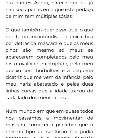
era dantes. Agora, parece que eu já 
não sou apenas eu e que este pedaço 
de mim tem múltiplas sósias.
O que também quer dizer que, o que 
me torna inconfundível e única fica 
por detrás da máscara e que os meus 
olhos são mesmo só meus se 
aparecerem completados pelo meu 
rosto ovalóide e comprido, pelo meu 
queixo com borbulhas e a pequena 
cicatriz que me vem da infância, pelo 
meu nariz abatatado e pelas duas 
linhas curvas que a idade traçou de 
cada lado dos meus lábios. 
Num mundo em que em quase todos 
nos passámos a movimentar de 
máscara, comecei a perceber que o 
mesmo tipo de confusão me podia 