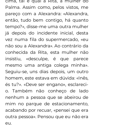
cima, tal e qual a Rita, a mulher do 
Palma. Assim como, pelos vistos, me 
pareço com a Alexandra: «Alexandra, 
então, tudo bem contigo, há quanto 
tempo?», disse-me uma outra mulher 
já depois do incidente inicial, desta 
vez numa fila do supermercado, «eu 
não sou a Alexandra». Ao contrário da 
conhecida da Rita, esta mulher não 
insistiu, «desculpe, é que parece 
mesmo uma antiga colega minha». 
Seguiu-se, uns dias depois, um outro 
homem, este estava em dúvida: «Inês, 
és tu?». «Deve ser engano», esclareci-
o. Também não conheço de lado 
nenhum a pessoa que se abeirou de 
mim no parque de estacionamento, 
acabando por recuar, «pensei que era 
outra pessoa». Pensou que eu não era 
eu.