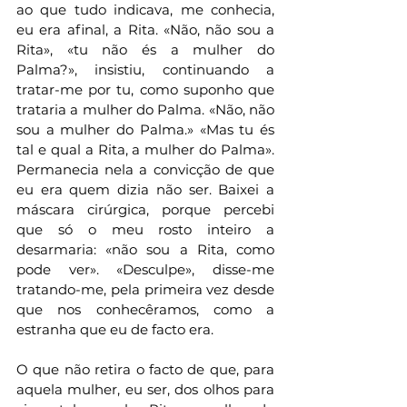
ao que tudo indicava, me conhecia, 
eu era afinal, a Rita. «Não, não sou a 
Rita», «tu não és a mulher do 
Palma?», insistiu, continuando a 
tratar-me por tu, como suponho que 
trataria a mulher do Palma. «Não, não 
sou a mulher do Palma.» «Mas tu és 
tal e qual a Rita, a mulher do Palma». 
Permanecia nela a convicção de que 
eu era quem dizia não ser. Baixei a 
máscara cirúrgica, porque percebi 
que só o meu rosto inteiro a 
desarmaria: «não sou a Rita, como 
pode ver». «Desculpe», disse-me 
tratando-me, pela primeira vez desde 
que nos conhecêramos, como a 
estranha que eu de facto era. 
O que não retira o facto de que, para 
aquela mulher, eu ser, dos olhos para 