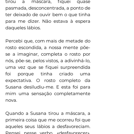
tirou a máscara, fiquei quase 
pasmada, desconcentrada, a ponto de 
ter deixado de ouvir bem o que tinha 
para me dizer. Não estava à espera 
daqueles lábios. 
Percebi que, com mais de metade do 
rosto escondida, a nossa mente põe-
se a imaginar, completa o rosto por 
nós, põe-se, pelos vistos, a adivinhá-lo, 
uma vez que se fiquei surpreendida 
foi porque tinha criado uma 
expectativa. O rosto completo da 
Susana desiludiu-me. E esta foi para 
mim uma sensação completamente 
nova.
Quando a Susana tirou a máscara, a 
primeira coisa que me ocorreu foi que 
aqueles seus lábios a desfavoreciam. 
Pensei nesse verbo, «desfavorecer», 