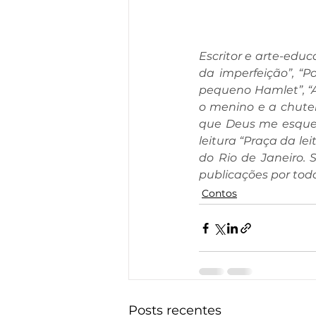
Escritor e arte-educa
da imperfeição”, “Po
pequeno Hamlet”, “A 
o menino e a chutei
que Deus me esqueça
leitura “Praça da le
do Rio de Janeiro. 
publicações por tod
Contos
Posts recentes