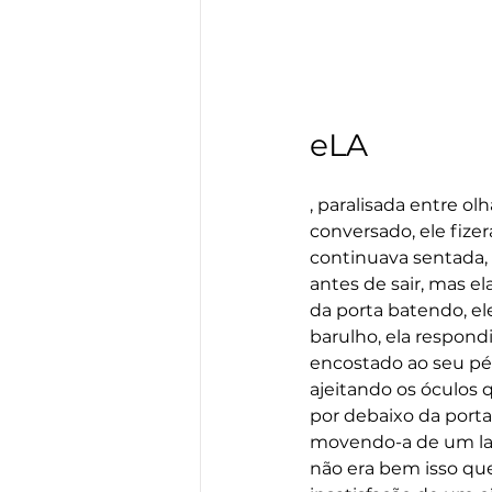
eLA
, paralisada entre ol
conversado, ele fize
continuava sentada, 
antes de sair, mas e
da porta batendo, el
barulho, ela respond
encostado ao seu pé 
ajeitando os óculos 
por debaixo da porta
movendo-a de um lad
não era bem isso que