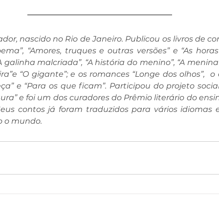
dor, nascido no Rio de Janeiro. Publicou os livros de co
ema”, “Amores, truques e outras versões” e “As horas”;
galinha malcriada”, “A história do menino”, “A menina 
ra”e “O gigante”; e os romances “Longe dos olhos”,  o 
” e “Para os que ficam”. Participou do projeto social 
itura” e foi um dos curadores do Prêmio literário do ens
Seus contos já foram traduzidos para vários idiomas e
o o mundo.