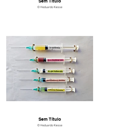
Sem Título
© Heduardo Kiesse
Sem Título
© Heduardo Kiesse