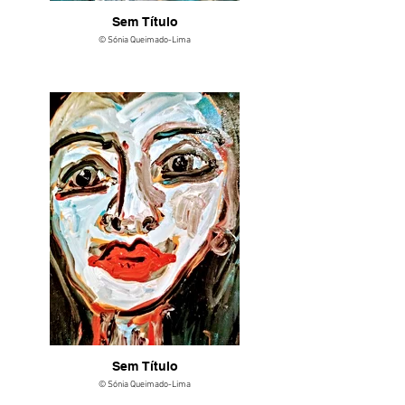
Sem Título
© Sónia Queimado-Lima
Sem Título
© Sónia Queimado-Lima