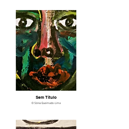
Sem Título
© Sónia Queimado-Lima