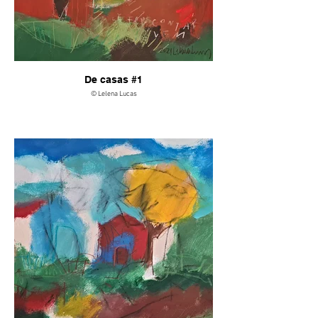
De casas #1
© Lelena Lucas