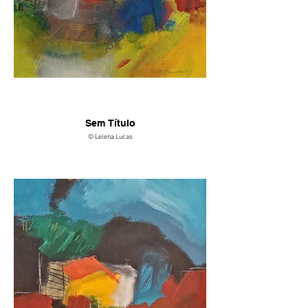
Sem Título
© Lelena Lucas