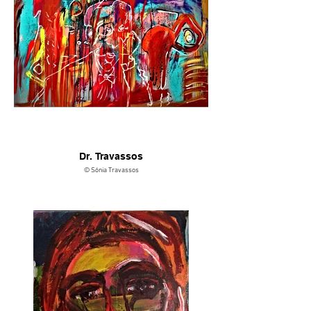
Dr. Travassos
© Sónia Travassos