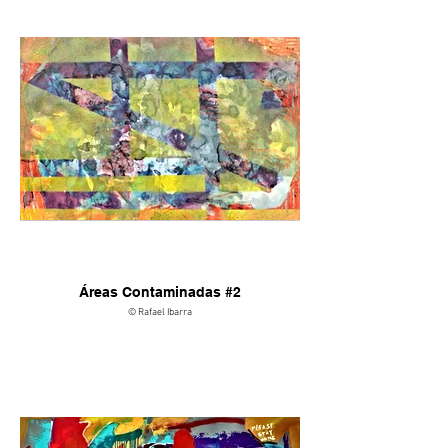
Áreas Contaminadas #2
© Rafael Ibarra