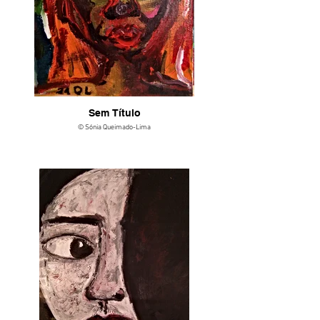
Sem Título
© Sónia Queimado-Lima