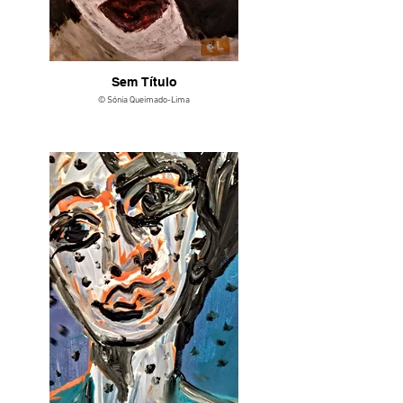
Sem Título
© Sónia Queimado-Lima