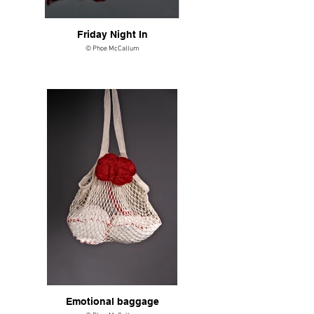
Friday Night In
© Phoe McCallum
Emotional baggage