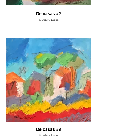
De casas #2
© Lelena Lucas
De casas #3
© Lelena Lucas