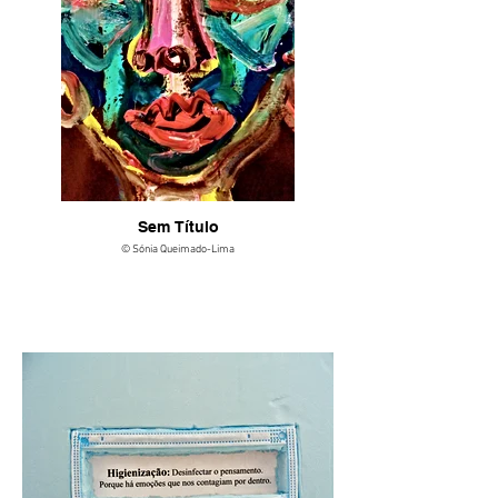
Sem Título
© Sónia Queimado-Lima