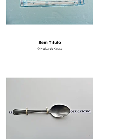
Sem Título
© Heduardo Kiesse