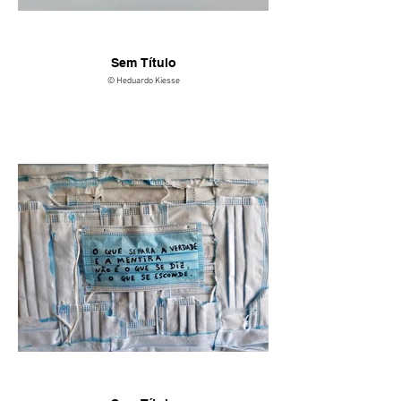
Sem Título
© Heduardo Kiesse