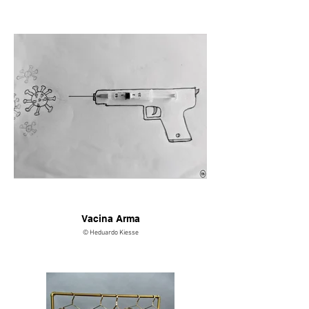
Vacina Arma
© Heduardo Kiesse