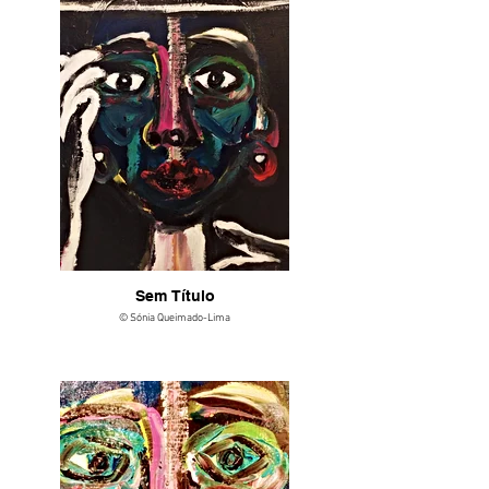
Sem Título
© Sónia Queimado-Lima