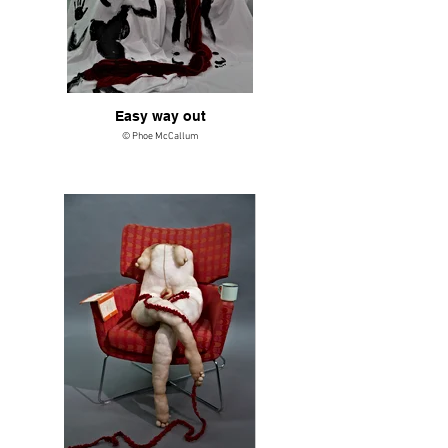
Easy way out
© Phoe McCallum