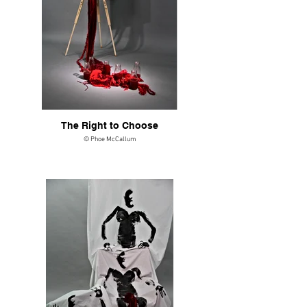
The Right to Choose
© Phoe McCallum