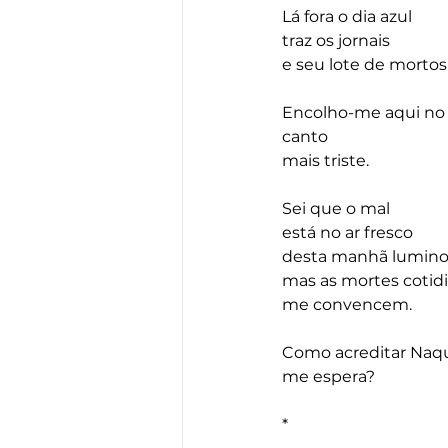
Lá fora o dia azul
traz os jornais
e seu lote de mortos
Encolho-me aqui no
canto
mais triste.
Sei que o mal 
está no ar fresco 
desta manhã lumino
mas as mortes cotid
me convencem.
Como acreditar Naq
me espera?
*