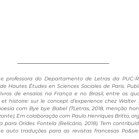
 e professora do Departamento de Letras da PUC-Ri
 de Hautes Études en Sciences Sociales de Paris. Publi
livros de ensaios na França e no Brasil, entre os qua
 et histoire: sur le concept d’experience chez Walter 
poesia com Bye bye Babel (7Letras, 2018, menção hon
zonte). Em colaboração com Paulo Henriques Britto, org
 para Orides Fontela (Relicário, 2018). Tem contribu
 e auto traduções para as revistas francesas Po&sie