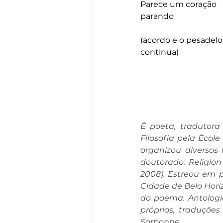
Parece um coração 
parando
(acordo e o pesadelo
continua)
É poeta, tradutora
Filosofia pela École
organizou diversos 
doutorado: Religion
2008). Estreou em 
Cidade de Belo Hori
do poema. Antologia
próprios, traduções
Sorbonne.  