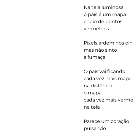
Na tela luminosa
o país é um mapa
cheio de pontos
vermelhos
Pixels ardem nos ol
mas não sinto
a fumaça
O país vai ficando 
cada vez mais mapa
na distância
o mapa
cada vez mais verme
na tela
Parece um coração
pulsando 