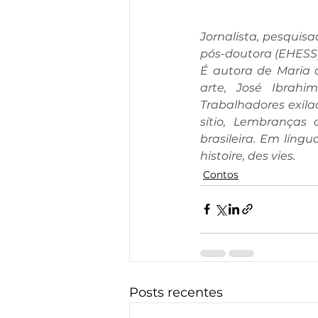
Jornalista, pesquisa
pós-doutora (EHESS).
É autora de Maria d
arte, José Ibrahi
Trabalhadores exi­la
sítio, Lembranças
brasileira. Em língu
histoire, des vies.
Contos
Posts recentes