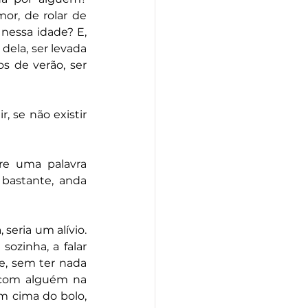
r, de rolar de 
essa idade? E, 
dela, ser levada 
de verão, ser 
 se não existir 
e uma palavra 
bastante, anda 
seria um alívio. 
ozinha, a falar 
, sem ter nada 
 com alguém na 
 cima do bolo, 