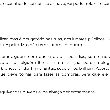
, o carinho de compras e a chave, vai poder refazer o ca
lizar, mas é obrigatório nas ruas, nos lugares públicos.
, respeita. Mas não tem sintoma nenhum. 
erar alguém com quem dividir seus dias, sua ternura
do da rua, alguém lhe chama a atenção. De uma elegân
s brancos, andar firme. Então, seus olhos brilham. Aperta
ue deve tomar para fazer as compras. Será que ele 
esquivar das nuvens e lhe abraça generosamente. 