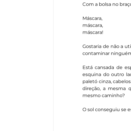
Com a bolsa no braço
Máscara, 
máscara, 
máscara!
Gostaria de não a uti
contaminar ninguém
Está cansada de esp
esquina do outro la
paletó cinza, cabelo
direção, a mesma q
mesmo caminho?
O sol conseguiu se 