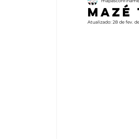
mapasconfiname
Ensaio
Artes Plásticas
Mazé 
Atualizado:
28 de fev. d