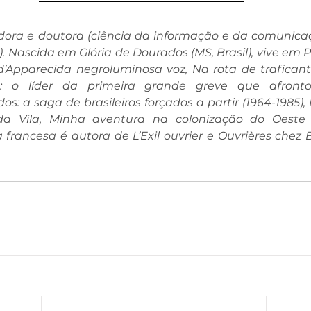
dora e doutora (ciência da informação e da comunicação
 Nascida em Glória de Dourados (MS, Brasil), vive em Pa
’Apparecida negroluminosa voz, Na rota de traficant
m: o líder da primeira grande greve que afronto
dos: a saga de brasileiros forçados a partir (1964-1985)
 da Vila, Minha aventura na colonização do Oeste 
a francesa é autora de L’Exil ouvrier e Ouvrières chez