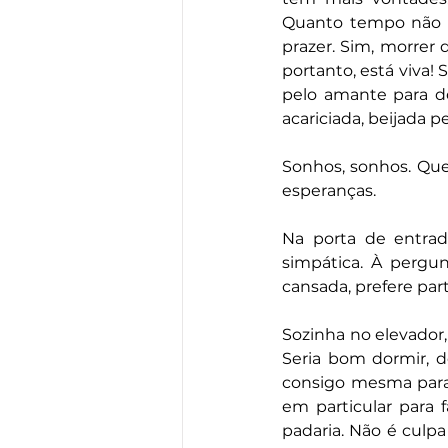
Quanto tempo não su
prazer. Sim, morrer
portanto, está viva! 
pelo amante para d
acariciada, beijada p
Sonhos, sonhos. Quem
esperanças. 
Na porta de entra
simpática. À pergun
cansada, prefere part
Sozinha no elevador, 
Seria bom dormir, do
consigo mesma para 
em particular para 
padaria. Não é culp