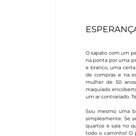
ESPERANÇ
O sapato com um peq
na ponta por uma pre
e branco, uma certa
de compras e na e
mulher de 50 anos?
maquiado encoberto
um ar contrariado. T
Sou mesmo uma bob
simplesmente. Se se
quartos e sala no q
todo o caminho! O p